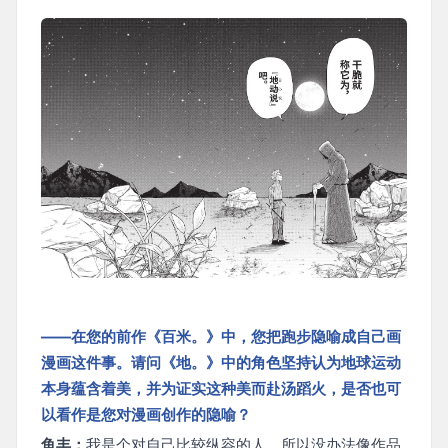
——在您的前作《百米。》中，您把跑步隐喻成自己画
漫画这件事。请问《地。》中的角色坚持认为地球运动
本身蕴含着美，并为证实这种美而赴汤蹈火，是否也可
以看作是您对漫画创作的隐喻？
鱼丰：
我是个对自己比较纵容的人，所以没办法像作品