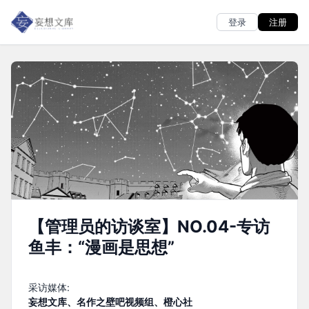
登录
注册
【管理员的访谈室】NO.04-专访
鱼丰：“漫画是思想”
采访媒体:
妄想文库、名作之壁吧视频组、橙心社