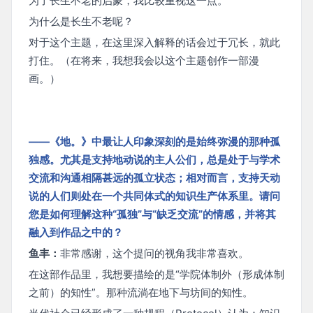
为了长生不老的启蒙，我比较重视这一点。
为什么是长生不老呢？
对于这个主题，在这里深入解释的话会过于冗长，就此
打住。（在将来，我想我会以这个主题创作一部漫
画。）
——《地。》中最让人印象深刻的是始终弥漫的那种孤
独感。尤其是支持地动说的主人公们，总是处于与学术
交流和沟通相隔甚远的孤立状态；相对而言，支持天动
说的人们则处在一个共同体式的知识生产体系里。请问
您是如何理解这种“孤独”与“缺乏交流”的情感，并将其
融入到作品之中的？
鱼丰：
非常感谢，这个提问的视角我非常喜欢。
在这部作品里，我想要描绘的是“学院体制外（形成体制
之前）的知性”。那种流淌在地下与坊间的知性。