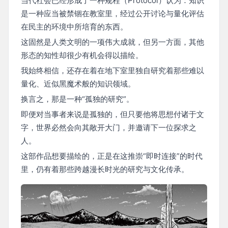
当代社会已经形成了一种规程（Protocol）认为：知识
是一种应当被禁锢在教室里，经过公开讨论与量化评估
在民主的环境中所培育的东西。
这固然是人类文明的一项伟大成就，但另一方面，其他
形态的知性却很少有机会得以描绘。
我始终相信，还存在着在地下室里独自研究着那些难以
量化、近似黑魔术般的知识领域。
换言之，那是一种“孤独的研究”。
即便对当事者来说是孤独的，但只要他将思想付诸于文
字，世界必然会向其敞开大门，并邀请下一位探求之
人。
这部作品想要描绘的，正是在这推崇“即时连接”的时代
里，仍有着那些跨越漫长时光的研究与文化传承。