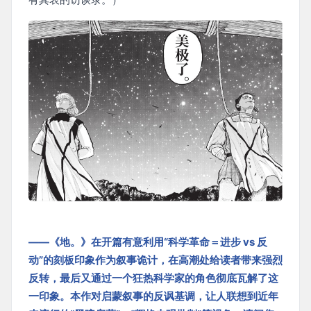
——《地。》在开篇有意利用“科学革命＝进步 vs 反
动”的刻板印象作为叙事诡计，在高潮处给读者带来强烈
反转，最后又通过一个狂热科学家的角色彻底瓦解了这
一印象。本作对启蒙叙事的反讽基调，让人联想到近年