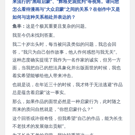
来流行的“黑暗启蒙”、“辉格史观批判”等视角。请问您
怎么看待漫画与“大众启蒙”之间的关系？在创作中又是
如何与这种关系相处并表达的？
鱼丰：
这是个极其重要且复杂的问题。
我至今仍未找到答案。
我二十岁出头时，每当被问及类似的问题，我总会回
答，“我只为自己创作故事，他人作何感想与我无关”。
这种态度确实提现了我作为一名作家的诚实，但另一方
面，当我把自己的想法具象化并出版面世的时候，我也
着实希望能够给他人带来冲击。
也就是说，在年近三十的时候，我才终于无法逃避“作品
总是蕴含着启蒙”这一事实。
那么，如果作品的面世必然是一种启蒙行为，此时随之
而来的质问自然就是，“你想启蒙什么？”
这个回答或许很奇怪，但我希望“自己的作品，能为长生
不老技术的发展做出贡献”。