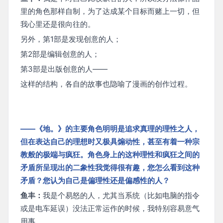
里的角色那样自制，为了达成某个目标而赌上一切，但
我心里还是很向往的。
另外，第1部是发现创意的人；
第2部是编辑创意的人；
第3部是出版创意的人——
这样的结构，各自的故事也隐喻了漫画的创作过程。
——《地。》的主要角色明明是追求真理的理性之人，
但在表达自己的理想时又极具煽动性，甚至有着一种宗
教般的极端与疯狂。角色身上的这种理性和疯狂之间的
矛盾所呈现出的二象性我觉得很有趣，您怎么看到这种
矛盾？您认为自己是偏理性还是偏感性的人？
鱼丰：
我是个易怒的人，尤其当系统（比如电脑的指令
或是电车延误）没法正常运作的时候，我特别容易意气
用事。