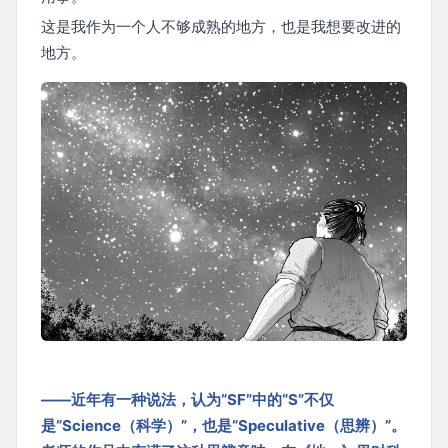
这是我作为一个人不够成熟的地方，也是我想要改进的
地方。
——近年有一种说法，认为“SF”中的“S”不仅
是“Science（科学）”，也是“Speculative（思辨）”。