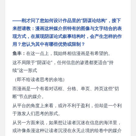
——刚才问了您如何设计作品里的“阴谋论结构”，接下
来想请教：漫画这种媒介所特有的图像与文字结合的表
现方式，在展现阴谋论式叙事结构时，会产生怎样的作
用？您认为其中有哪些优势或限制？
鱼丰：
在这一点上，我始终相信漫画是有希望的。
这不局限于“阴谋论”，任何信息的渗透都更适合“持
续”这一形式
（即不给读者思考的余地）
而漫画是一个有着对话框、分格、单页、跨页这些“切
断”节点的媒介。
从平台的角度上来看，或许不利于盈利，但却是一个利
于激发人们思考的形式。
从另一方面来说，如果想让读者沉迷在信息的海洋里，
或许像条漫这种让读者沉浸在永无止境的绘卷中的媒介