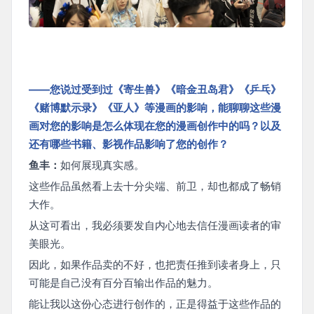
——您说过受到过《寄生兽》《暗金丑岛君》《乒乓》
《赌博默示录》《亚人》等漫画的影响，能聊聊这些漫
画对您的影响是怎么体现在您的漫画创作中的吗？以及
还有哪些书籍、影视作品影响了您的创作？
鱼丰：
如何展现真实感。
这些作品虽然看上去十分尖端、前卫，却也都成了畅销
大作。
从这可看出，我必须要发自内心地去信任漫画读者的审
美眼光。
因此，如果作品卖的不好，也把责任推到读者身上，只
可能是自己没有百分百输出作品的魅力。
能让我以这份心态进行创作的，正是得益于这些作品的