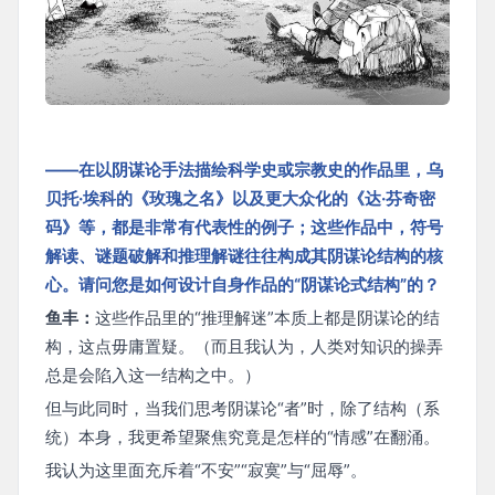
——在以阴谋论手法描绘科学史或宗教史的作品里，乌
贝托·埃科的《玫瑰之名》以及更大众化的《达·芬奇密
码》等，都是非常有代表性的例子；这些作品中，符号
解读、谜题破解和推理解谜往往构成其阴谋论结构的核
心。请问您是如何设计自身作品的“阴谋论式结构”的？
鱼丰：
这些作品里的“推理解迷”本质上都是阴谋论的结
构，这点毋庸置疑。（而且我认为，人类对知识的操弄
总是会陷入这一结构之中。）
但与此同时，当我们思考阴谋论“者”时，除了结构（系
统）本身，我更希望聚焦究竟是怎样的“情感”在翻涌。
我认为这里面充斥着“不安”“寂寞”与“屈辱”。