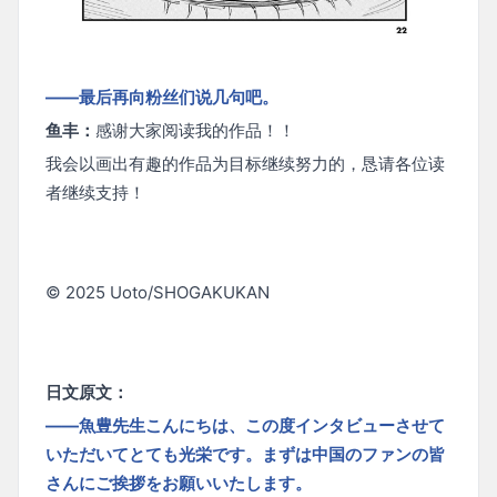
——最后再向粉丝们说几句吧。
鱼丰：
感谢大家阅读我的作品！！
我会以画出有趣的作品为目标继续努力的，恳请各位读
者继续支持！
© 2025 Uoto/SHOGAKUKAN
日文原文：
——魚豊先生こんにちは、この度インタビューさせて
いただいてとても光栄です。まずは中国のファンの皆
さんにご挨拶をお願いいたします。