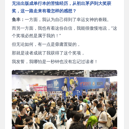
无法出版成单行本的苦恼经历，从初出茅庐到大奖获
奖，这一路走来有着怎样的感想？
鱼丰：
一方面，我认为自己得到了幸运女神的眷顾。
而另一方面，我也有着这份自信，我能很傲慢地说，“这
个奖项必然是属于我的！”
但无论如何，有一点是毋庸置疑的，
那就是读者成就了我获得了这个奖项，
我发誓，我哪怕是一秒钟也没有忘记过读者！