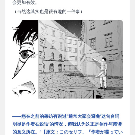
会更加有效。
（当然这其实也是很有趣的一件事）
——您在之前的采访有说过“通常大家会避免‘这句台词
明显是作者在说话'的情况，但我认为这正是创作与阅读
的意义所在。”【原文：このセリフ、『作者が喋ってい