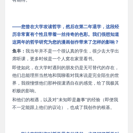
——您曾在大学攻读哲学，然后在第二年退学，这段经
历非常富有个性且带着一丝传奇的色彩。我们很想知道
这两年的哲学研究为您的漫画创作带来了怎样的影响？
鱼丰：
我当年并不是一个很认真的学生，很少去大学出
席听课，更多时候是一个人窝在家里看书。
即使如此，在大学时遇到的朋友仍是无可替代的存在，
他们总能理所当然地和我聊着对我来说是完全陌生的世
界，我很憧憬他们那种很潇洒自在的感觉，给了我极其
积极的影响。
和他们的相遇，以及对“未知即是趣事”的经验（即便我
不一定能跟上他们的议论），也成了我创作的根基。