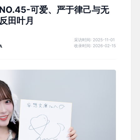
】NO.45-可爱、严于律己与无
反田叶月
采访时间:
2025-11-01
收录时间:
2026-02-15
A