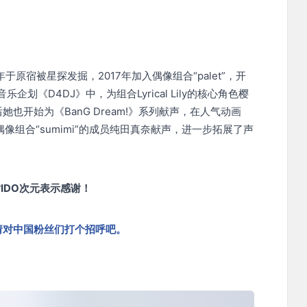
原宿被星探发掘，2017年加入偶像组合“palet”，开
划《D4DJ》中，为组合Lyrical Lily的核心角色樱
也开始为《BanG Dream!》系列献声，在人气动画
和中，为主要偶像组合“sumimi”的成员纯田真奈献声，进一步拓展了声
IDO次元表示感谢！
请对中国粉丝们打个招呼吧。