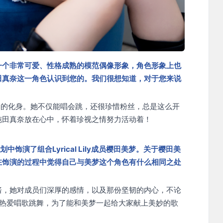
一个非常可爱、性格成熟的模范偶像形象，角色形象上也
田真奈这一角色认识到您的。我们很想知道，对于您来说
”的化身。她不仅能唱会跳，还很珍惜粉丝，总是这么开
纯田真奈放在心中，怀着珍视之情努力活动着！
饰演了组合Lyrical Lily成员樱田美梦。关于樱田美
在饰演的过程中觉得自己与美梦这个角色有什么相同之处
酱，她对成员们深厚的感情，以及那份坚韧的内心，不论
样热爱唱歌跳舞，为了能和美梦一起给大家献上美妙的歌