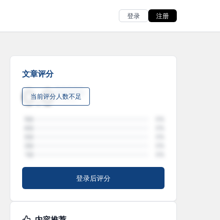
登录
注册
文章评分
0.0
当前评分人数不足
0人评分
5分
0%
4分
0%
3分
0%
2分
0%
1分
0%
登录后评分
内容推荐