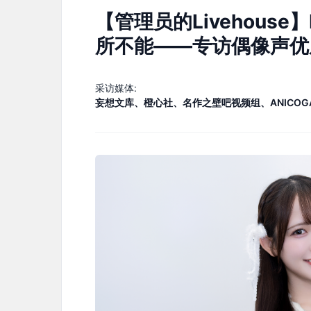
【管理员的Livehouse
所不能——专访偶像声优
采访媒体:
妄想文库、橙心社、名作之壁吧视频组、ANICOG